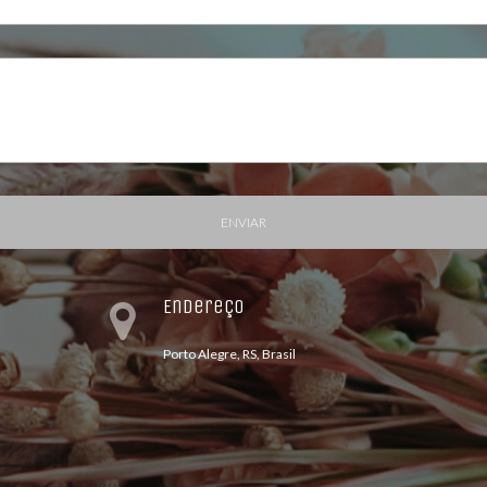
ENVIAR
Endereço
Porto Alegre, RS, Brasil